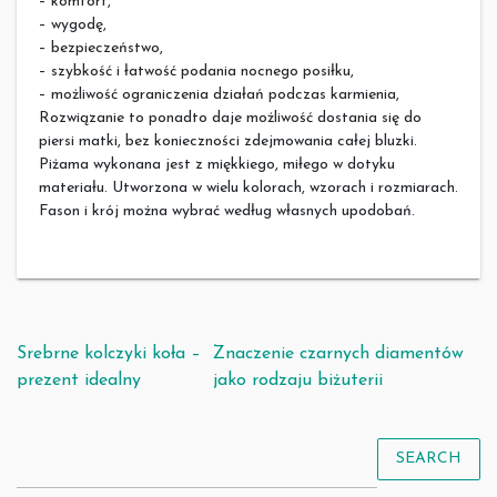
– komfort,
– wygodę,
– bezpieczeństwo,
– szybkość i łatwość podania nocnego posiłku,
– możliwość ograniczenia działań podczas karmienia,
Rozwiązanie to ponadto daje możliwość dostania się do
piersi matki, bez konieczności zdejmowania całej bluzki.
Piżama wykonana jest z miękkiego, miłego w dotyku
materiału. Utworzona w wielu kolorach, wzorach i rozmiarach.
Fason i krój można wybrać według własnych upodobań.
Nawigacja wpisu
Srebrne kolczyki koła –
Znaczenie czarnych diamentów
prezent idealny
jako rodzaju biżuterii
SEARCH