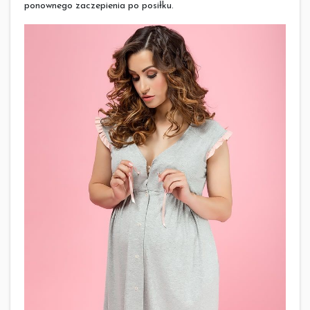
ponownego zaczepienia po posiłku.