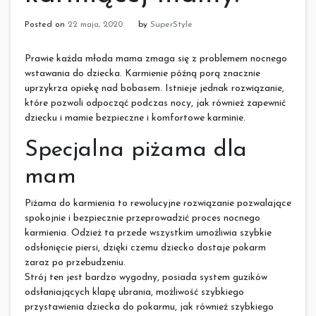
Posted on
22 maja, 2020
by
SuperStyle
Prawie każda młoda mama zmaga się z problemem nocnego
wstawania do dziecka. Karmienie późną porą znacznie
uprzykrza opiekę nad bobasem. Istnieje jednak rozwiązanie,
które pozwoli odpocząć podczas nocy, jak również zapewnić
dziecku i mamie bezpieczne i komfortowe karminie.
Specjalna piżama dla
mam
Piżama do karmienia to rewolucyjne rozwiązanie pozwalające
spokojnie i bezpiecznie przeprowadzić proces nocnego
karmienia. Odzież ta przede wszystkim umożliwia szybkie
odsłonięcie piersi, dzięki czemu dziecko dostaje pokarm
zaraz po przebudzeniu.
Strój ten jest bardzo wygodny, posiada system guzików
odsłaniających klapę ubrania, możliwość szybkiego
przystawienia dziecka do pokarmu, jak również szybkiego