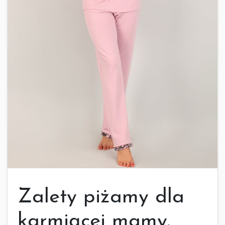
Zalety piżamy dla
karmiącej mamy.