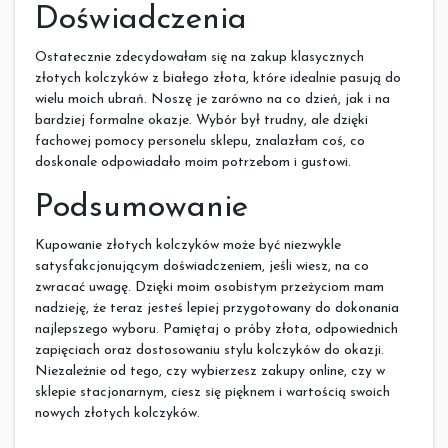
Doświadczenia
Ostatecznie zdecydowałam się na zakup klasycznych
złotych kolczyków z białego złota, które idealnie pasują do
wielu moich ubrań. Noszę je zarówno na co dzień, jak i na
bardziej formalne okazje. Wybór był trudny, ale dzięki
fachowej pomocy personelu sklepu, znalazłam coś, co
doskonale odpowiadało moim potrzebom i gustowi.
Podsumowanie
Kupowanie złotych kolczyków może być niezwykle
satysfakcjonującym doświadczeniem, jeśli wiesz, na co
zwracać uwagę. Dzięki moim osobistym przeżyciom mam
nadzieję, że teraz jesteś lepiej przygotowany do dokonania
najlepszego wyboru. Pamiętaj o próby złota, odpowiednich
zapięciach oraz dostosowaniu stylu kolczyków do okazji.
Niezależnie od tego, czy wybierzesz zakupy online, czy w
sklepie stacjonarnym, ciesz się pięknem i wartością swoich
nowych złotych kolczyków.