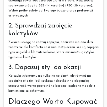
określają zawartość czystego złota w stopie. Najczęściej
spotykane próby to 585 (14 karatów) i 750 (18 karatów).
Wybór próby zależy od Twojego budżetu oraz preferencji
estetycznych.
2. Sprawdzaj zapięcie
kolczyków
Zwracaj uwagę na rodzaj zapięcia, ponieważ ma ono duże
znaczenie dla komfortu noszenia. Bezpieczniejsze są zapięcia
typu angielskie lub zatrzaskowe, które minimalizują ryzyko
zgubienia kolczyka.
3. Dopasuj styl do okazji
Kolczyki wybieramy nie tylko na co dzień, ale również na
specjalne okazje. Jeśli szukasz kolczyków na elegancką
uroczystość, warto postawić na bardziej ozdobne modele z
kamieniami szlachetnymi.
Dlaczego Warto Kupować