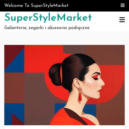
Skip to content
Welcome To SuperStyleMarket
SuperStyleMarket
Galanteria, zegarki i akcesoria podręczne