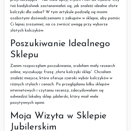
też kiedykolwiek zastanawiałeś się, jak znaleźć idealne złote
kolczyki dla siebie? W tym artykule podzielę się moimi
osobistymi doświadczeniami z zakupów w sklepie, aby pomóc
Ci lepiej zrozumieć, na co zwrócić uwagę przy wyborze
złotych kolczyków.
Poszukiwanie Idealnego
Sklepu
Zanim rozpoczęłam poszukiwania, zrobiłam mały research
online, wyszukując frazę „złote kolczyki sklep”. Chciałam
znaleźć miejsce, które oferuje szeroki wybór kolczyków w
różnych stylach i cenach. Po przeglądaniu kilku sklepów
internetowych i czytaniu recenzji, zdecydowałam się
odwiedzić lokalny sklep jubilerski, który miał wiele
pozytywnych opinii.
Moja Wizyta w Sklepie
Jubilerskim